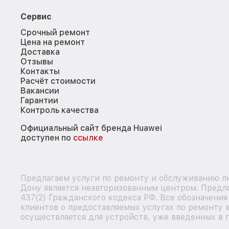
Сервис
Срочный ремонт
Цена на ремонт
Доставка
Отзывы
Контакты
Расчёт стоимости
Вакансии
Гарантии
Контроль качества
Официальный сайт бренда Huawei
доступен по
ссылке
Предлагаем услуги по ремонту и обслуживанию лю
Дону является неавторизованным центром. Предло
437(2) Гражданского кодекса РФ. Все обозначени
клиентов о предоставляемых услугах по ремонту 
осуществляется для устройств, уже введенных в г