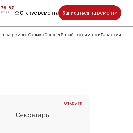
-79-87
о
21:00
Статус ремонта
Записаться на ремонт
на на ремонт
Отзывы
О нас
Расчёт стоимости
Гарантии
Открыта
Секретарь