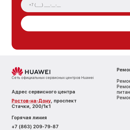
Ремо
Сеть официальных сервисных центров Huawei
Ремо
Ремо
Адрес сервисного центра
пита
Ремон
Ростов-на-Дону
, проспект
Стачки, 200/1к1
Горячая линия
+7 (863) 209-79-87