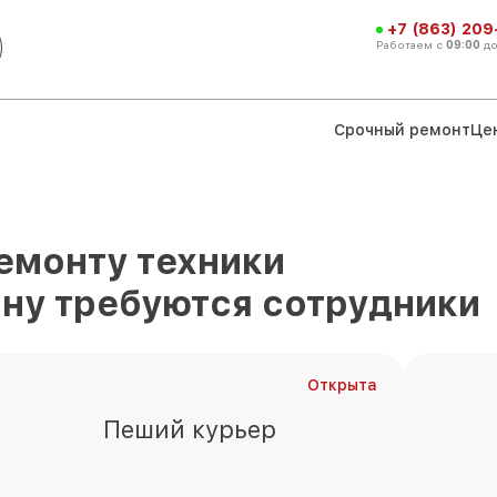
+7 (863) 209
Работаем с
09:00
д
Срочный ремонт
Це
емонту техники
ону
требуются сотрудники
Открыта
Пеший курьер