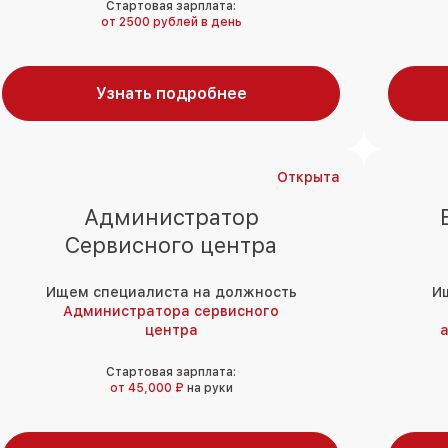
Стартовая зарплата:
от 2500 рублей в день
Узнать подробнее
Открыта
Администратор
Сервисного центра
Ищем специалиста на должность
И
Администратора сервисного
центра
а
Стартовая зарплата:
от 45,000 ₽
на руки