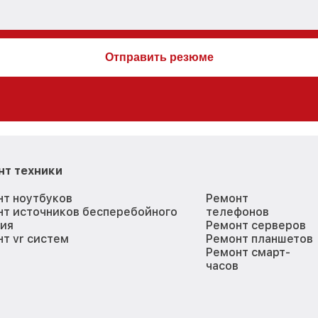
нт техники
нт ноутбуков
Ремонт
нт источников бесперебойного
телефонов
ния
Ремонт серверов
т vr систем
Ремонт планшетов
Ремонт смарт-
часов