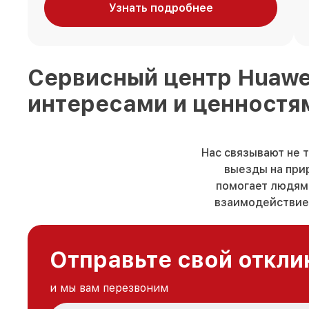
Узнать подробнее
Сервисный центр
Huaw
интересами и ценностя
Нас связывают не 
выезды на прир
помогает людям 
взаимодействие.
Отправьте свой откли
и мы вам перезвоним