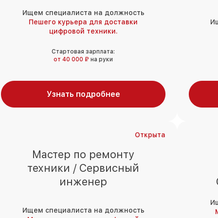
Ищем специалиста на должность
Пешего курьера для доставки
И
цифровой техники.
Стартовая зарплата:
от 40 000 ₽
на руки
Узнать подробнее
Открыта
Мастер по ремонту
техники / Сервисный
инженер
И
Ищем специалиста на должность