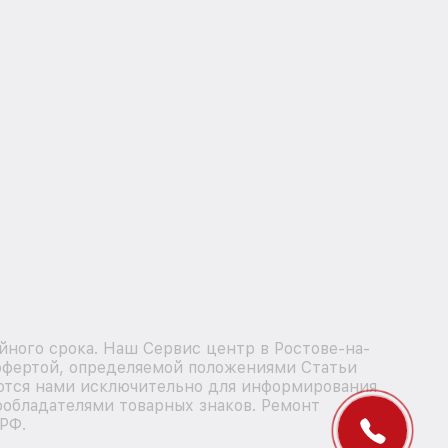
йного срока. Наш Сервис центр в Ростове-на-
 офертой, определяемой положениями Статьи
уются нами исключительно для информирования
ообладателями товарных знаков. Ремонт
 РФ.