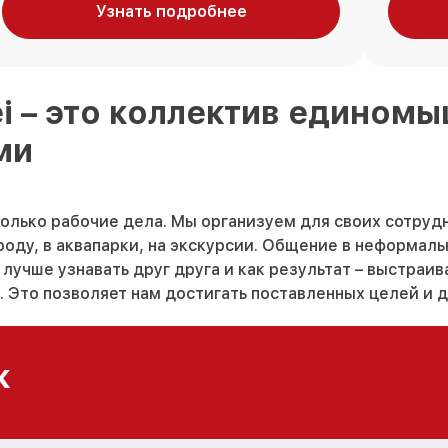
Узнать подробнее
ei
– это коллектив едином
ми
только рабочие дела. Мы организуем для своих сотруд
оду, в аквапарки, на экскурсии. Общение в неформал
лучше узнавать друг друга и как результат – выстраи
 Это позволяет нам достигать поставленных целей и д
к