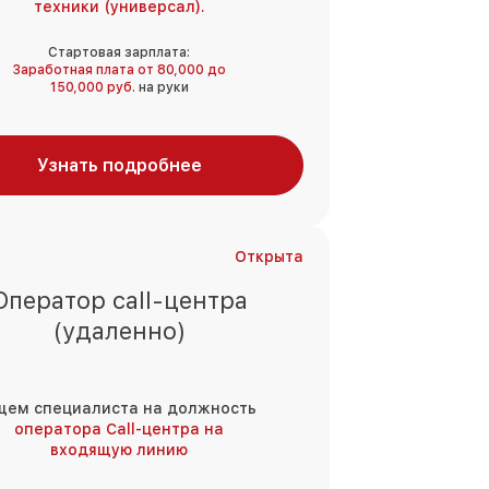
техники (универсал).
Стартовая зарплата:
Заработная плата от 80,000 до
150,000 руб.
на руки
Узнать подробнее
Открыта
Оператор call-центра
(удаленно)
щем специалиста на должность
оператора Call-центра на
входящую линию