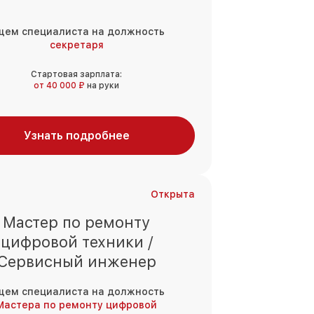
щем специалиста на должность
секретаря
Стартовая зарплата:
от 40 000 ₽
на руки
Узнать подробнее
Открыта
Мастер по ремонту
цифровой техники /
Сервисный инженер
щем специалиста на должность
Мастера по ремонту цифровой