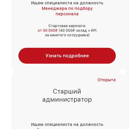
Ищем специалиста на должность
Менеджера по подбору
персонала
Стартовая зарплата:
от 50 000₽
(40 000₽ оклад + KPI
за нанятого сотрудника)
Узнать подробнее
Открыта
Старший
администратор
Ищем специалиста на должность