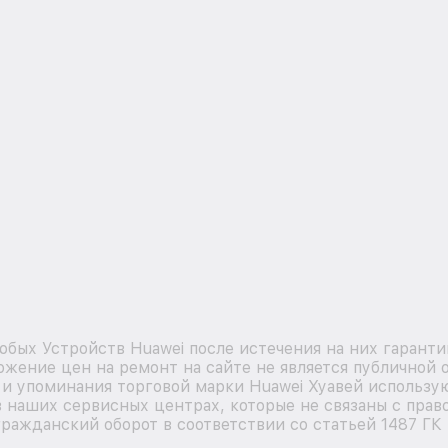
бых Устройств Huawei после истечения на них гаранти
жение цен на ремонт на сайте не является публичной
я и упоминания торговой марки Huawei Хуавей использ
в наших сервисных центрах, которые не связаны с прав
ражданский оборот в соответствии со статьей 1487 ГК