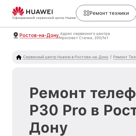
Ремонт техники
Официальный сервисный центр Huawei
Адрес сервисного центра
Ростов-на-Дону,
проспект Стачки, 200/1к1
Сервисный центр Huawei в Ростове-на-Дону
Ремонт Тел
/
Ремонт телеф
P30 Pro в Рос
Дону