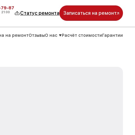
-79-87
о
21:00
Статус ремонта
Записаться на ремонт
на на ремонт
Отзывы
О нас
Расчёт стоимости
Гарантии