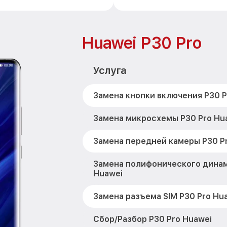
Huawei P30 Pro
Услуга
Замена кнопки включения P30 P
Замена микросхемы P30 Pro Hu
Замена передней камеры P30 P
Замена полифонического динам
Huawei
Замена разъема SIM P30 Pro Hu
Сбор/Разбор P30 Pro Huawei