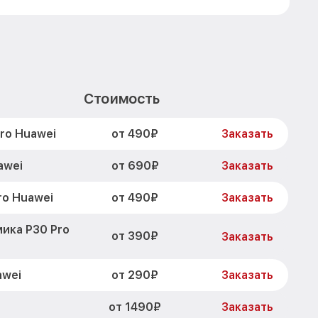
Стоимость
от 490₽
ro Huawei
Заказать
от 690₽
awei
Заказать
от 490₽
ro Huawei
Заказать
ика P30 Pro
от 390₽
Заказать
от 290₽
awei
Заказать
от 1490₽
Заказать