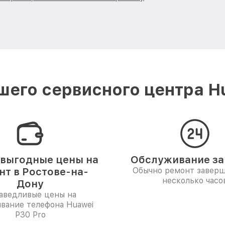
его сервисного центра H
выгодные цены на
Обслуживание за 
нт в Ростове-на-
Обычно ремонт заверш
несколько часо
Дону
аведливые цены на
вание телефона Huawei
P30 Pro