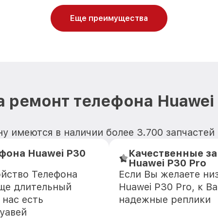
Еще преимущества
а ремонт телефона Huawei 
у имеются в наличии более 3.700 запчастей 
фона Huawei P30
Качественные за
Huawei P30 Pro
ойство Телефона
Если Вы желаете ни
еще длительный
Huawei P30 Pro, к В
 нас есть
надежные реплики
уавей