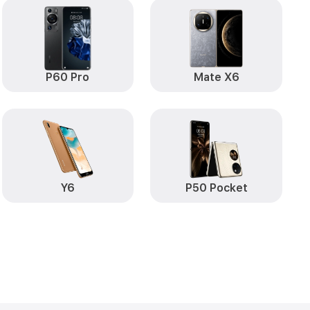
от 890₽
Заказать
от 490₽
uawei
Заказать
P60 Pro
Mate X6
от 290₽
 Huawei
Заказать
от 890₽
Заказать
от 890₽
Заказать
от 590₽
30 Pro Huawei
Заказать
Y6
P50 Pocket
от 490₽
Заказать
от 490₽
uawei
Заказать
от 490₽
0 Pro Huawei
Заказать
т пыли (с
от 1790₽
Заказать