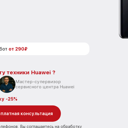
абот
от 290₽
ту техники Huawei ?
Мастер-супервизор
сервисного центра Huawei
ку -25%
платная консультация
елефонов, Вы соглашаетесь на обработку