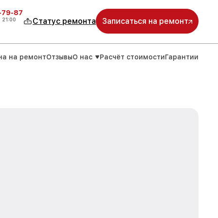
-79-87
о
21:00
Статус ремонта
Записаться на ремонт
на на ремонт
Отзывы
О нас
Расчёт стоимости
Гарантии