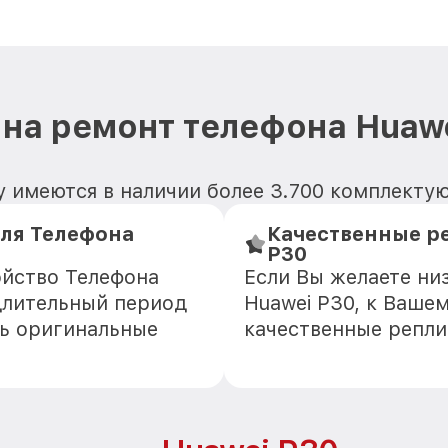
на ремонт телефона Huaw
 имеются в наличии более 3.700 комплекту
ля Телефона
Качественные ре
P30
ойство Телефона
Если Вы желаете ни
длительный период
Huawei P30, к Ваше
ть оригинальные
качественные репли