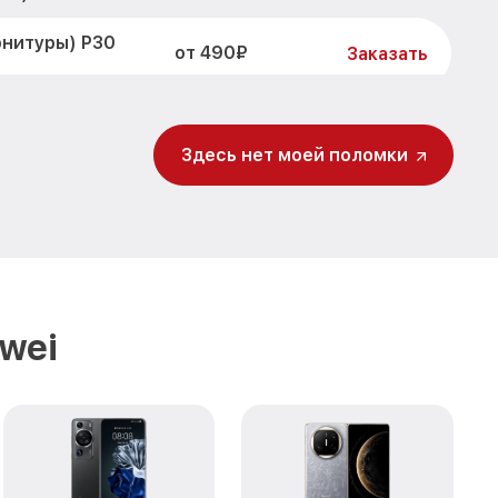
рнитуры) P30
от 490₽
Заказать
от 690₽
Заказать
Здесь нет моей поломки
от 1190₽
i
Заказать
от 490₽
Huawei
Заказать
от 1290₽
P30 Huawei
Заказать
от 490₽
uawei
Заказать
wei
от 490₽
Заказать
от 890₽
Заказать
от 490₽
ei
Заказать