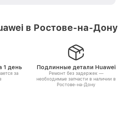
uawei в Ростове-на-Дону
 1 день
Подлинные детали Huawei
ается за
Ремонт без задержек —
в
необходимые запчасти в наличии в
Ростове-на-Дону