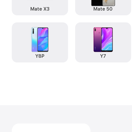
Mate X3
Mate 50
Y8P
Y7