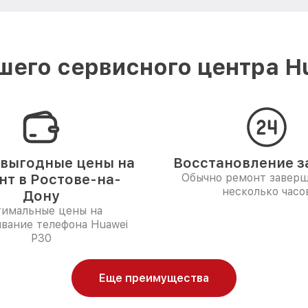
его сервисного центра H
выгодные цены на
Восстановление за
нт в Ростове-на-
Обычно ремонт заверш
несколько часо
Дону
имальные цены на
вание телефона Huawei
P30
Еще преимущества