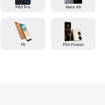
от 290₽
wei
Заказать
P60 Pro
Mate X6
от 890₽
Заказать
от 890₽
Заказать
от 590₽
30 Huawei
Заказать
Y6
P50 Pocket
от 490₽
Заказать
от 490₽
i
Заказать
от 490₽
30 Huawei
Заказать
т пыли (с
от 1790₽
Заказать