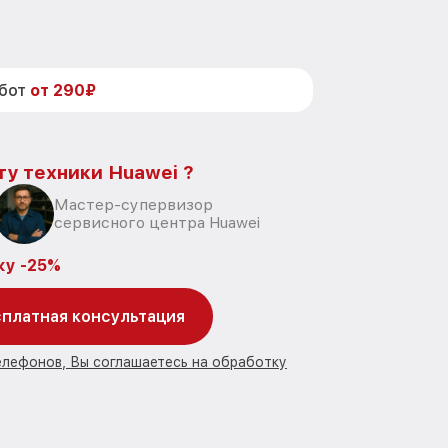
абот
от 290₽
ту техники Huawei ?
Мастер-супервизор
сервисного центра Huawei
ку -25%
платная консультация
елефонов, Вы соглашаетесь на обработку