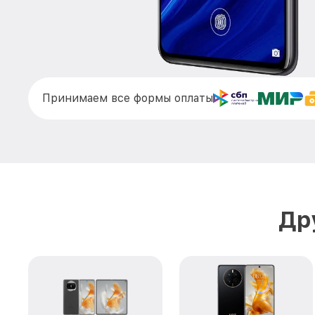
Принимаем все формы оплаты
Др