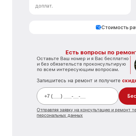
доплат.
Стоимость р
Есть вопросы по ремон
Оставьте Ваш номер и я Вас бесплатно
и без обязательств проконсультирую
по всем интересующим вопросам.
Запишитесь на ремонт и получите
скид
Бес
Отправляя заявку на консультацию и ремонт т
персональных данных