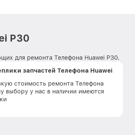
ei P30
ющих для ремонта Телефона Huawei P30.
плики запчастей Телефона Huawei
зкую стоимость ремонта Телефона
му выбору у нас в наличии имеются
ки