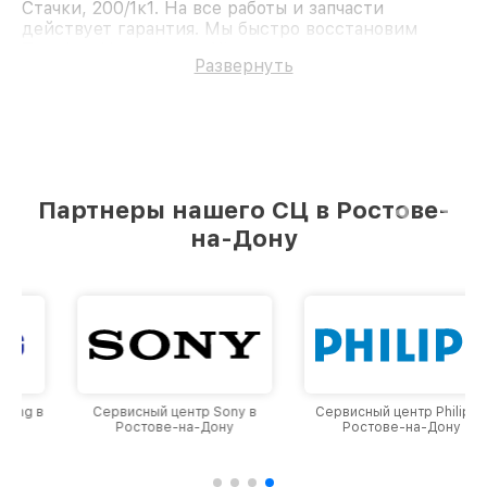
Стачки, 200/1к1. На все работы и запчасти
действует гарантия. Мы быстро восстановим
Телефон Huawei nova 11i.
Развернуть
Партнеры нашего СЦ в Ростове-
на-Дону
Сервисный центр Sony в
Сервисный центр Philips в
Ростове-на-Дону
Ростове-на-Дону