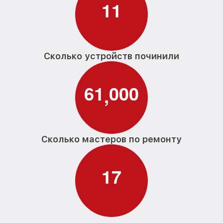
1
1
Сколько устройств починили
6
1
0
0
0
,
Сколько мастеров по ремонту
1
7