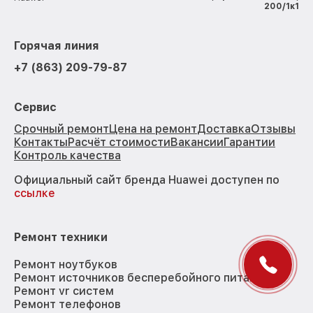
200/1к1
Горячая линия
+7 (863) 209-79-87
Сервис
Срочный ремонт
Цена на ремонт
Доставка
Отзывы
Контакты
Расчёт стоимости
Вакансии
Гарантии
Контроль качества
Официальный сайт бренда Huawei доступен по
ссылке
Ремонт техники
Ремонт ноутбуков
Ремонт источников бесперебойного питания
Ремонт vr систем
Ремонт телефонов