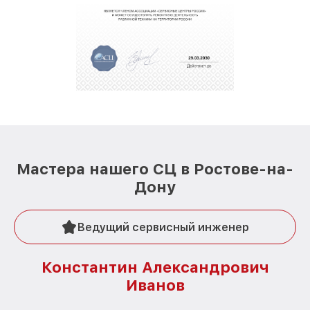
Мастера нашего СЦ в Ростове-на-
Дону
Ведущий сервисный инженер
Константин Александрович
Иванов
О