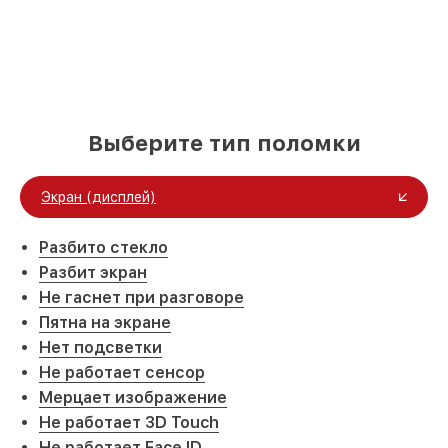
Выберите тип поломки
Экран (дисплей)
Разбито стекло
Разбит экран
Не гаснет при разговоре
Пятна на экране
Нет подсветки
Не работает сенсор
Мерцает изображение
Не работает 3D Touch
Не работает Face ID