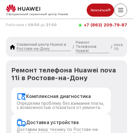
Записаться
Официальный сервисный центр Huawei
+7 (863) 209-79-87
Работаем с
09:00
до
21:00
Ремонт
Сервисный центр Huawei в
nova
Телефонов
/
/
Ростове-на-Дону
11i
Huawei
Ремонт телефона Huawei nova
11i в Ростове-на-Дону
Комплексная диагностика
Определим проблему без взимания платы,
с возможностью отказаться от ремонта.
Доставка устройства
Доставим вашу технику по Ростове-на-