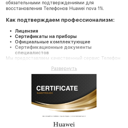
обязательными подтверждениями для
восстановления Телефонов Huawei nova 11i.
Как подтверждаем профессионализм:
Лицензия
Сертификаты на приборы
Официальные комплектующие
Сертификационные документы
специалистов
Мы предоставляем качественный сервис Телефон
nova 11i и гарантию до 3 лет.
Развернуть