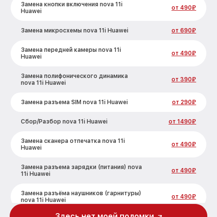
Замена кнопки включения nova 11i
от 490₽
Huawei
Замена микросхемы nova 11i Huawei
от 690₽
Замена передней камеры nova 11i
от 490₽
Huawei
Замена полифонического динамика
от 390₽
nova 11i Huawei
Замена разъема SIM nova 11i Huawei
от 290₽
Сбор/Разбор nova 11i Huawei
от 1490₽
Замена сканера отпечатка nova 11i
от 490₽
Huawei
Замена разъема зарядки (питания) nova
от 490₽
11i Huawei
Замена разъёма наушников (гарнитуры)
от 490₽
nova 11i Huawei
Здесь нет моей поломки