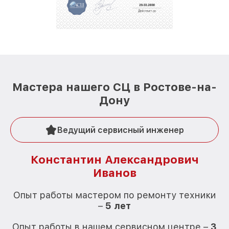
Мастера нашего СЦ в Ростове-на-
Дону
Ведущий сервисный инженер
Константин Александрович
Иванов
О
Опыт работы мастером по ремонту техники
–
5 лет
О
Опыт работы в нашем сервисном центре –
3