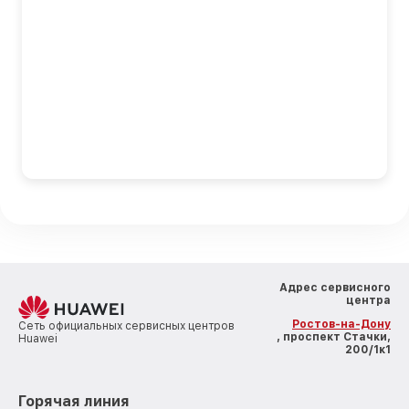
Адрес сервисного
центра
Ростов-на-Дону
Сеть официальных сервисных центров
, проспект Стачки,
Huawei
200/1к1
Горячая линия