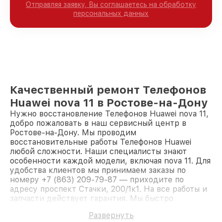
Отправляя заявку, Вы соглашаетесь на обработку
персональных данных
Качественный ремонт Телефонов
Huawei nova 11 в Ростове-на-Дону
Нужно восстановление Телефонов Huawei nova 11,
добро пожаловать в наш сервисный центр в
Ростове-на-Дону. Мы проводим
восстановительные работы Телефонов Huawei
любой сложности. Наши специалисты знают
особенности каждой модели, включая nova 11. Для
удобства клиентов мы принимаем заказы по
номеру +7 (863) 209-79-87 — приходите по
адресу проспект Стачки, 200/1к1. На все работы и
запчасти действует гарантия. Мы быстро
восстановим Телефон Huawei nova 11.
Развернуть