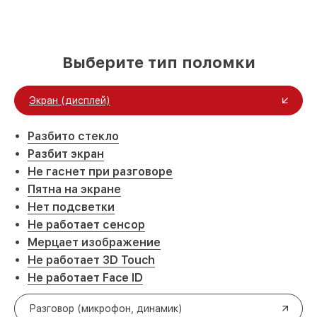
Выберите тип поломки
Экран (дисплей)
Разбито стекло
Разбит экран
Не гаснет при разговоре
Пятна на экране
Нет подсветки
Не работает сенсор
Мерцает изображение
Не работает 3D Touch
Не работает Face ID
Разговор (микрофон, динамик)