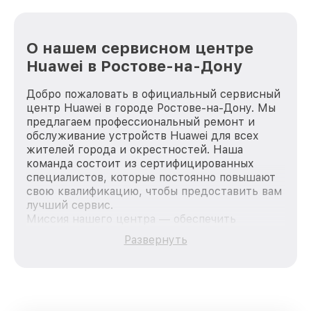
О нашем сервисном центре
Huawei в Ростове-на-Дону
Добро пожаловать в официальный сервисный
центр Huawei в городе Ростове-на-Дону. Мы
предлагаем профессиональный ремонт и
обслуживание устройств Huawei для всех
жителей города и окрестностей. Наша
команда состоит из сертифицированных
специалистов, которые постоянно повышают
свою квалификацию, чтобы предоставить вам
лучший сервис.
Миссия нашего центра — обеспечить
качественный и доступный ремонт для
Развернуть
каждого пользователя продукции Huawei, вне
зависимости от сложности поломки. Мы
стремимся к тому, чтобы каждый клиент был
удовлетворен скоростью и качеством
предоставляемых услуг. Наша цель — стать