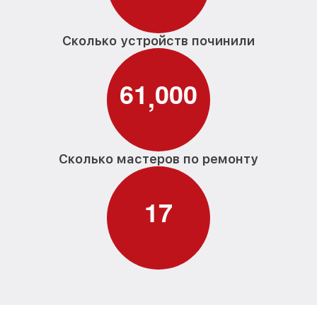
Сколько устройств починили
6
1
0
0
0
,
Сколько мастеров по ремонту
1
7