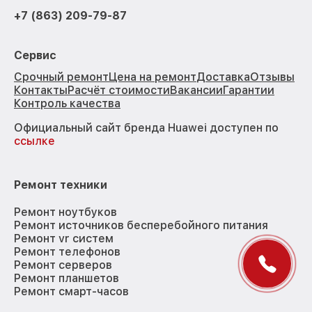
+7 (863) 209-79-87
Сервис
Срочный ремонт
Цена на ремонт
Доставка
Отзывы
Контакты
Расчёт стоимости
Вакансии
Гарантии
Контроль качества
Официальный сайт бренда Huawei доступен по
ссылке
Ремонт техники
Ремонт ноутбуков
Ремонт источников бесперебойного питания
Ремонт vr систем
Ремонт телефонов
Ремонт серверов
Ремонт планшетов
Ремонт смарт-часов