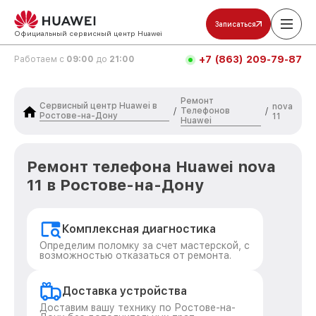
Записаться
Официальный сервисный центр Huawei
+7 (863) 209-79-87
Работаем с
09:00
до
21:00
Ремонт
Сервисный центр Huawei в
nova
Телефонов
/
/
Ростове-на-Дону
11
Huawei
Ремонт телефона Huawei nova
11 в Ростове-на-Дону
Комплексная диагностика
Определим поломку за счет мастерской, с
возможностью отказаться от ремонта.
Доставка устройства
Доставим вашу технику по Ростове-на-