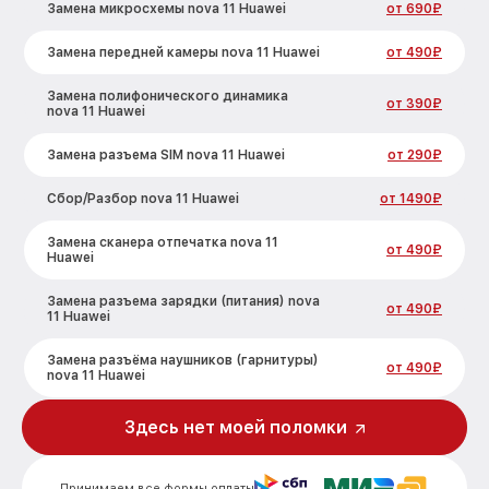
Замена микросхемы nova 11 Huawei
от 690₽
Замена передней камеры nova 11 Huawei
от 490₽
Замена полифонического динамика
от 390₽
nova 11 Huawei
Замена разъема SIM nova 11 Huawei
от 290₽
Сбор/Разбор nova 11 Huawei
от 1490₽
Замена сканера отпечатка nova 11
от 490₽
Huawei
Замена разъема зарядки (питания) nova
от 490₽
11 Huawei
Замена разъёма наушников (гарнитуры)
от 490₽
nova 11 Huawei
Замена элемента nova 11 Huawei
от 690₽
Здесь нет моей поломки
Замена NFC антенны nova 11 Huawei
от 1190₽
Принимаем все формы оплаты